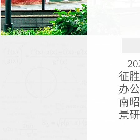
2
征胜
办公
南
景研