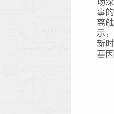
场
事的
离
示
新
基因