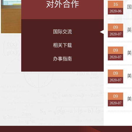
对外合作
16
国
2020-06
09
英
国际交流
2020-07
相关下载
09
美
2020-07
办事指南
09
美
2020-07
09
美
2020-07