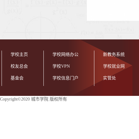
学校主页
学校网络办公
新教务系统
校友总会
学校VPN
学校就业网
基金会
学校信息门户
实管处
Copyright©2020 城市学院 版权所有