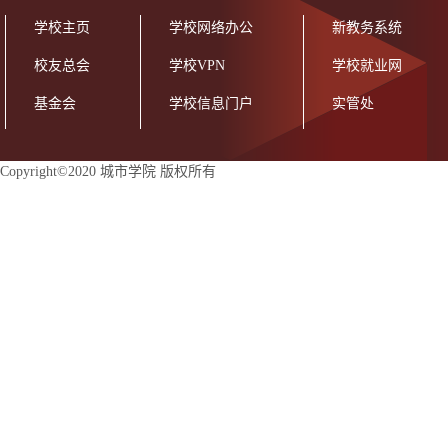
学校主页
学校网络办公
新教务系统
校友总会
学校VPN
学校就业网
基金会
学校信息门户
实管处
Copyright©2020 城市学院 版权所有