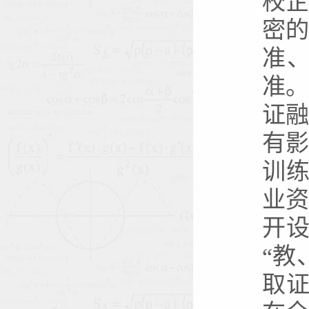
校
密
准
准
证
有
训练
业
开设
“教
取证