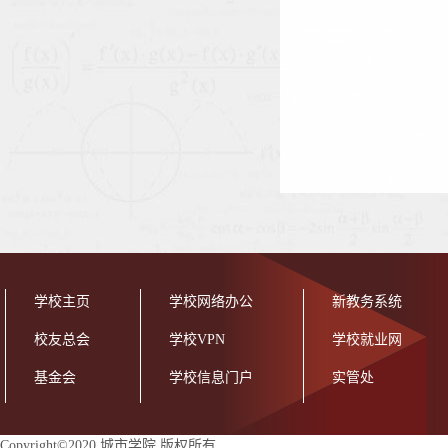
学校主页
学校网络办公
新教务系统
校友总会
学校VPN
学校就业网
基金会
学校信息门户
实管处
Copyright©2020 城市学院 版权所有