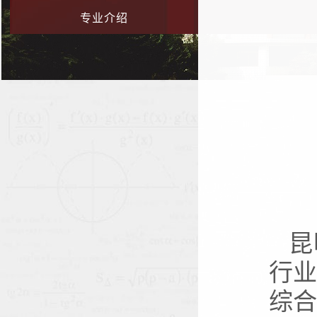
专业介绍
昆
行
综