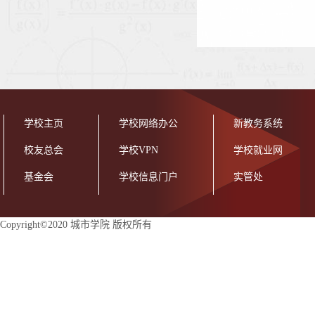
学校主页
学校网络办公
新教务系统
校友总会
学校VPN
学校就业网
基金会
学校信息门户
实管处
Copyright©2020 城市学院 版权所有