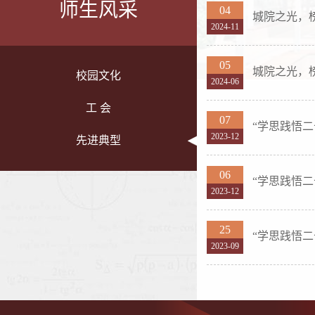
师生风采
04
城院之光，
2024-11
05
城院之光，榜
校园文化
2024-06
工 会
07
“学思践悟
2023-12
先进典型
06
“学思践悟
2023-12
25
“学思践悟
2023-09