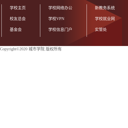
学校主页
学校网络办公
新教务系统
校友总会
学校VPN
学校就业网
基金会
学校信息门户
实管处
Copyright©2020 城市学院 版权所有