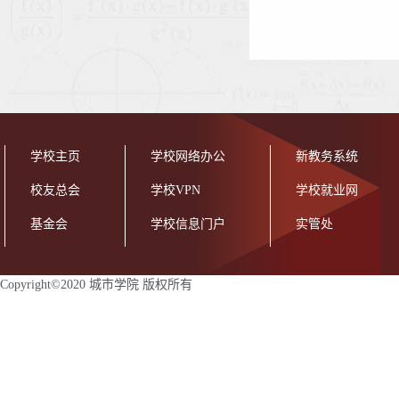
学校主页
学校网络办公
新教务系统
校友总会
学校VPN
学校就业网
基金会
学校信息门户
实管处
Copyright©2020 城市学院 版权所有