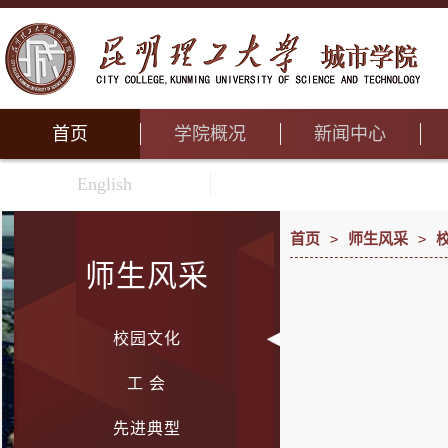
首页
学院概况
新闻中心
English
首页
>
师生风采
>
师生风采
校园文化
工 会
先进典型