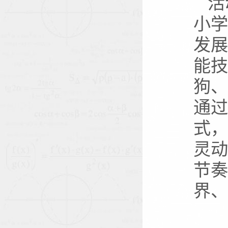
活
小学
发展
能技
狗、
通过
式，
灵动
节奏
界、