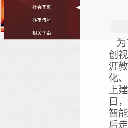
社会实践
办事流程
相关下载
为
创视
涯教
化、
上建
日，
智能
后走