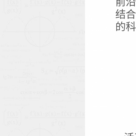
前沿
结合
的科