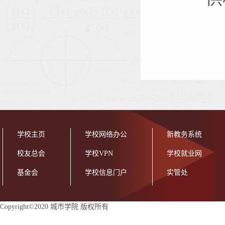
学校主页
学校网络办公
新教务系统
校友总会
学校VPN
学校就业网
基金会
学校信息门户
实管处
Copyright©2020 城市学院 版权所有