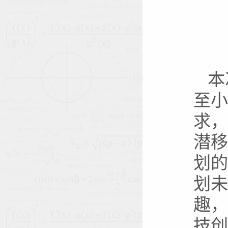
本
至小
求，
潜移
划的
划未
趣，
技创