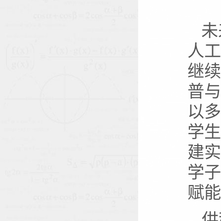
未
人工
继续
普与
以多
学生
建实
学子
赋能
供