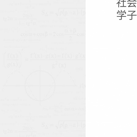
社会
学子